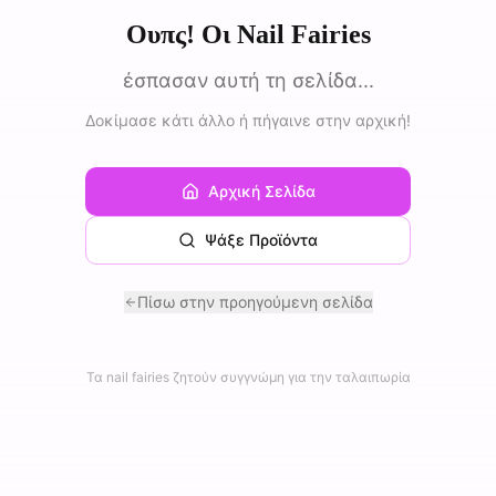
Ουπς! Οι Nail Fairies
έσπασαν αυτή τη σελίδα...
Δοκίμασε κάτι άλλο ή πήγαινε στην αρχική!
Αρχική Σελίδα
Ψάξε Προϊόντα
Πίσω στην προηγούμενη σελίδα
Τα nail fairies ζητούν συγγνώμη για την ταλαιπωρία