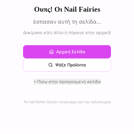
Ουπς! Οι Nail Fairies
έσπασαν αυτή τη σελίδα...
Δοκίμασε κάτι άλλο ή πήγαινε στην αρχική!
Αρχική Σελίδα
Ψάξε Προϊόντα
Πίσω στην προηγούμενη σελίδα
Τα nail fairies ζητούν συγγνώμη για την ταλαιπωρία