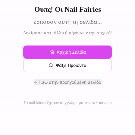
Ουπς! Οι Nail Fairies
έσπασαν αυτή τη σελίδα...
Δοκίμασε κάτι άλλο ή πήγαινε στην αρχική!
Αρχική Σελίδα
Ψάξε Προϊόντα
Πίσω στην προηγούμενη σελίδα
Τα nail fairies ζητούν συγγνώμη για την ταλαιπωρία