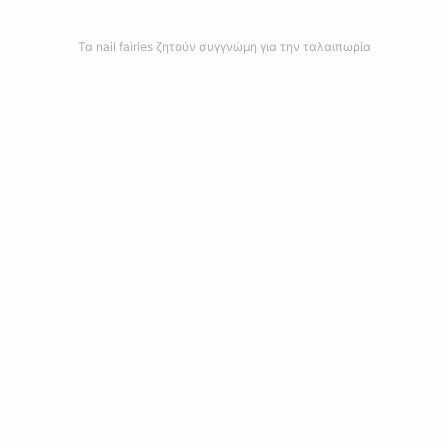
Τα nail fairies ζητούν συγγνώμη για την ταλαιπωρία