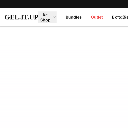
Μετάβαση στο κύριο περιεχόμενο
E-
GEL.IT.UP
Bundles
Outlet
Εκπαίδ
Shop