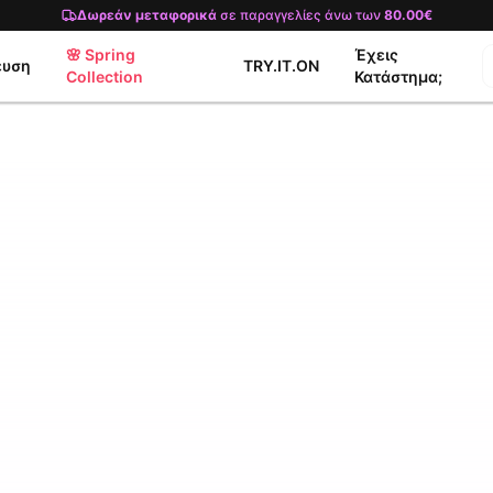
Δωρεάν μεταφορικά
σε παραγγελίες άνω των
80.00€
🌸 Spring
Έχεις
ευση
TRY.IT.ON
Collection
Κατάστημα;