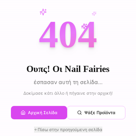
404
Ουπς! Οι Nail Fairies
έσπασαν αυτή τη σελίδα...
Δοκίμασε κάτι άλλο ή πήγαινε στην αρχική!
Αρχική Σελίδα
Ψάξε Προϊόντα
Πίσω στην προηγούμενη σελίδα