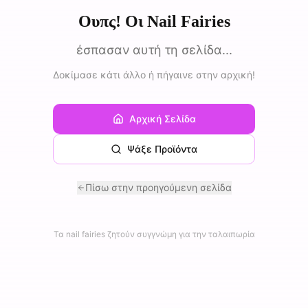
Ουπς! Οι Nail Fairies
έσπασαν αυτή τη σελίδα...
Δοκίμασε κάτι άλλο ή πήγαινε στην αρχική!
Αρχική Σελίδα
Ψάξε Προϊόντα
Πίσω στην προηγούμενη σελίδα
Τα nail fairies ζητούν συγγνώμη για την ταλαιπωρία