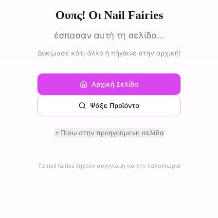
Ουπς! Οι Nail Fairies
έσπασαν αυτή τη σελίδα...
Δοκίμασε κάτι άλλο ή πήγαινε στην αρχική!
Αρχική Σελίδα
Ψάξε Προϊόντα
Πίσω στην προηγούμενη σελίδα
Τα nail fairies ζητούν συγγνώμη για την ταλαιπωρία