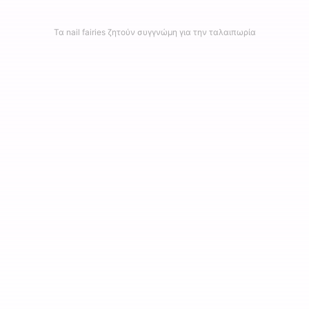
Τα nail fairies ζητούν συγγνώμη για την ταλαιπωρία