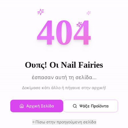
404
Ουπς! Οι Nail Fairies
έσπασαν αυτή τη σελίδα...
Δοκίμασε κάτι άλλο ή πήγαινε στην αρχική!
Αρχική Σελίδα
Ψάξε Προϊόντα
Πίσω στην προηγούμενη σελίδα