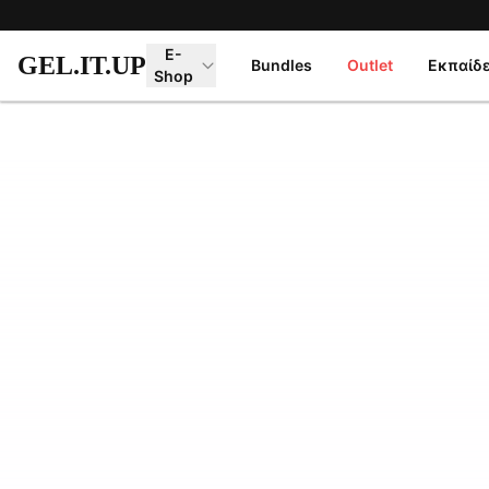
Μετάβαση στο κύριο περιεχόμενο
E-
GEL.IT.UP
Bundles
Outlet
Εκπαίδ
Shop