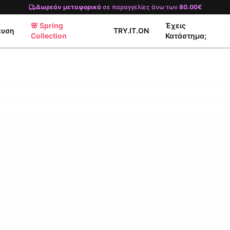
Δωρεάν μεταφορικά
σε παραγγελίες άνω των
80.00€
🌸 Spring
Έχεις
ευση
TRY.IT.ON
Collection
Κατάστημα;