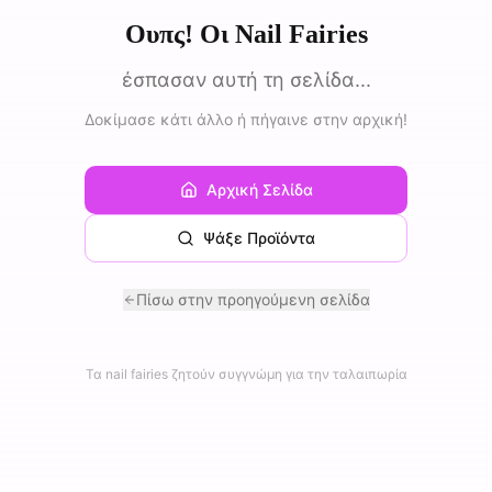
Ουπς! Οι Nail Fairies
έσπασαν αυτή τη σελίδα...
Δοκίμασε κάτι άλλο ή πήγαινε στην αρχική!
Αρχική Σελίδα
Ψάξε Προϊόντα
Πίσω στην προηγούμενη σελίδα
Τα nail fairies ζητούν συγγνώμη για την ταλαιπωρία