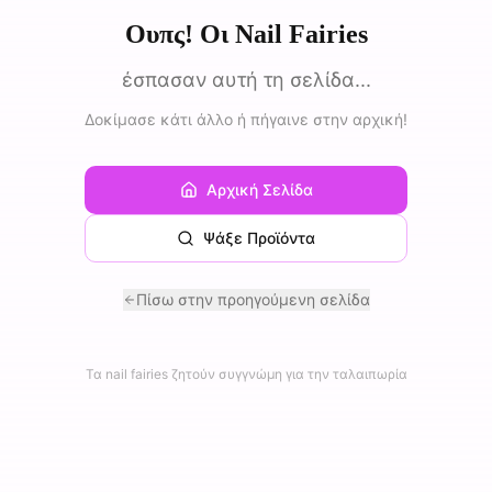
Ουπς! Οι Nail Fairies
έσπασαν αυτή τη σελίδα...
Δοκίμασε κάτι άλλο ή πήγαινε στην αρχική!
Αρχική Σελίδα
Ψάξε Προϊόντα
Πίσω στην προηγούμενη σελίδα
Τα nail fairies ζητούν συγγνώμη για την ταλαιπωρία