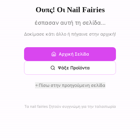
Ουπς! Οι Nail Fairies
έσπασαν αυτή τη σελίδα...
Δοκίμασε κάτι άλλο ή πήγαινε στην αρχική!
Αρχική Σελίδα
Ψάξε Προϊόντα
Πίσω στην προηγούμενη σελίδα
Τα nail fairies ζητούν συγγνώμη για την ταλαιπωρία