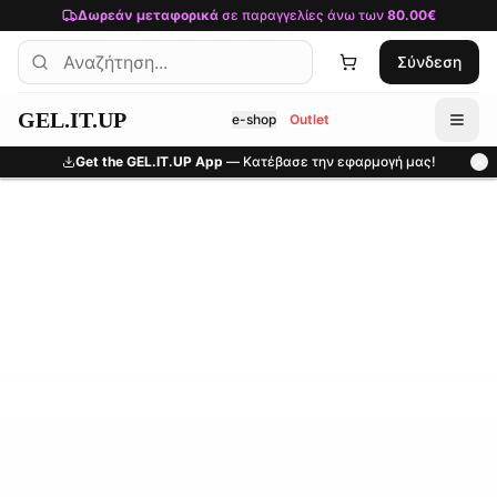
Μετάβαση στο κύριο περιεχόμενο
Δωρεάν μεταφορικά
σε παραγγελίες άνω των
80.00€
Σύνδεση
GEL.IT.UP
e-shop
Outlet
Get the GEL.IT.UP App
— Κατέβασε την εφαρμογή μας!