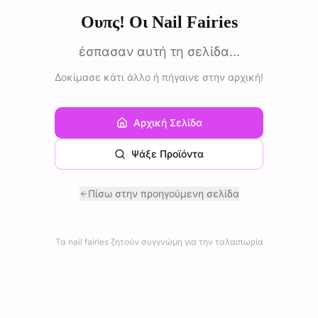
Ουπς! Οι Nail Fairies
έσπασαν αυτή τη σελίδα...
Δοκίμασε κάτι άλλο ή πήγαινε στην αρχική!
Αρχική Σελίδα
Ψάξε Προϊόντα
Πίσω στην προηγούμενη σελίδα
Τα nail fairies ζητούν συγγνώμη για την ταλαιπωρία