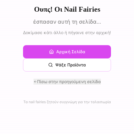
Ουπς! Οι Nail Fairies
έσπασαν αυτή τη σελίδα...
Δοκίμασε κάτι άλλο ή πήγαινε στην αρχική!
Αρχική Σελίδα
Ψάξε Προϊόντα
Πίσω στην προηγούμενη σελίδα
Τα nail fairies ζητούν συγγνώμη για την ταλαιπωρία