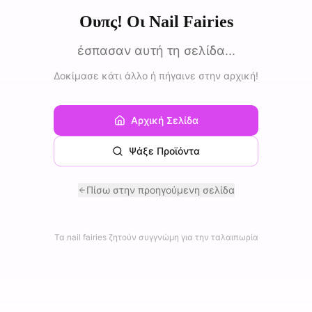
Ουπς! Οι Nail Fairies
έσπασαν αυτή τη σελίδα...
Δοκίμασε κάτι άλλο ή πήγαινε στην αρχική!
Αρχική Σελίδα
Ψάξε Προϊόντα
Πίσω στην προηγούμενη σελίδα
Τα nail fairies ζητούν συγγνώμη για την ταλαιπωρία