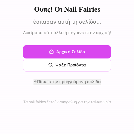
Ουπς! Οι Nail Fairies
έσπασαν αυτή τη σελίδα...
Δοκίμασε κάτι άλλο ή πήγαινε στην αρχική!
Αρχική Σελίδα
Ψάξε Προϊόντα
Πίσω στην προηγούμενη σελίδα
Τα nail fairies ζητούν συγγνώμη για την ταλαιπωρία