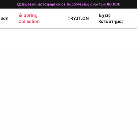
Δωρεάν μεταφορικά
σε παραγγελίες άνω των
80.00€
🌸 Spring
Έχεις
ευση
TRY.IT.ON
Collection
Κατάστημα;