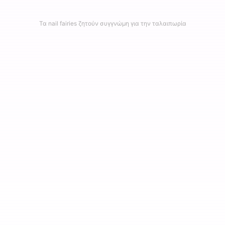
Τα nail fairies ζητούν συγγνώμη για την ταλαιπωρία