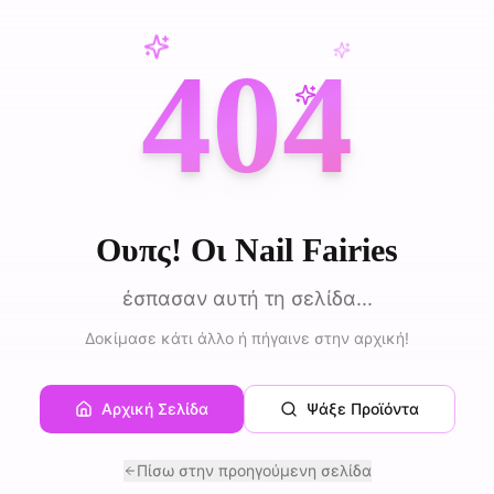
404
Ουπς! Οι Nail Fairies
έσπασαν αυτή τη σελίδα...
Δοκίμασε κάτι άλλο ή πήγαινε στην αρχική!
Αρχική Σελίδα
Ψάξε Προϊόντα
Πίσω στην προηγούμενη σελίδα