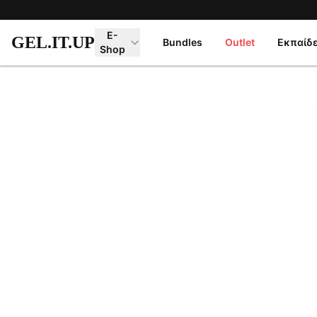
Μετάβαση στο κύριο περιεχόμενο
E-
GEL.IT.UP
Bundles
Outlet
Εκπαίδ
Shop