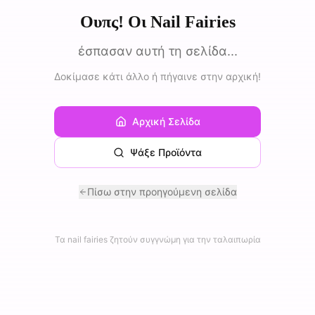
Ουπς! Οι Nail Fairies
έσπασαν αυτή τη σελίδα...
Δοκίμασε κάτι άλλο ή πήγαινε στην αρχική!
Αρχική Σελίδα
Ψάξε Προϊόντα
Πίσω στην προηγούμενη σελίδα
Τα nail fairies ζητούν συγγνώμη για την ταλαιπωρία