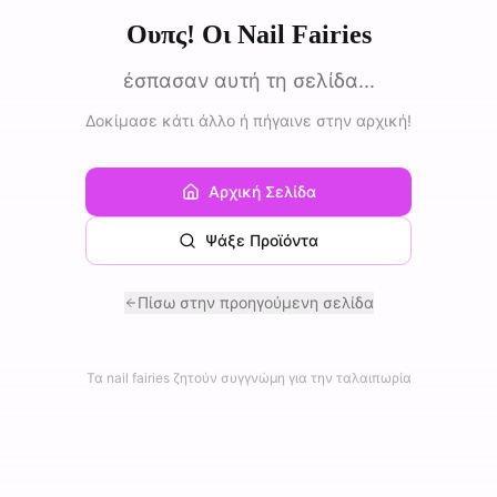
Ουπς! Οι Nail Fairies
έσπασαν αυτή τη σελίδα...
Δοκίμασε κάτι άλλο ή πήγαινε στην αρχική!
Αρχική Σελίδα
Ψάξε Προϊόντα
Πίσω στην προηγούμενη σελίδα
Τα nail fairies ζητούν συγγνώμη για την ταλαιπωρία