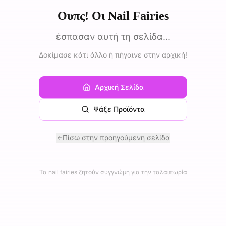
Ουπς! Οι Nail Fairies
έσπασαν αυτή τη σελίδα...
Δοκίμασε κάτι άλλο ή πήγαινε στην αρχική!
Αρχική Σελίδα
Ψάξε Προϊόντα
Πίσω στην προηγούμενη σελίδα
Τα nail fairies ζητούν συγγνώμη για την ταλαιπωρία