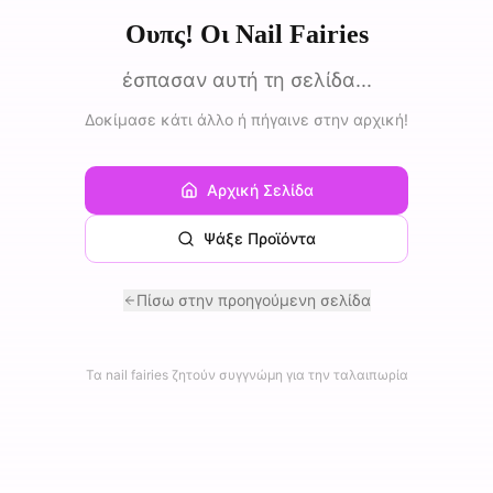
Ουπς! Οι Nail Fairies
έσπασαν αυτή τη σελίδα...
Δοκίμασε κάτι άλλο ή πήγαινε στην αρχική!
Αρχική Σελίδα
Ψάξε Προϊόντα
Πίσω στην προηγούμενη σελίδα
Τα nail fairies ζητούν συγγνώμη για την ταλαιπωρία