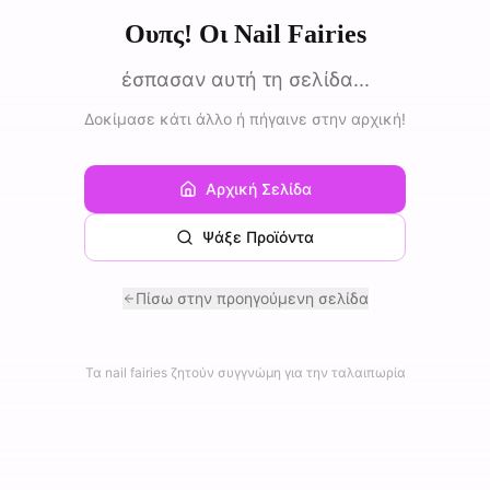
Ουπς! Οι Nail Fairies
έσπασαν αυτή τη σελίδα...
Δοκίμασε κάτι άλλο ή πήγαινε στην αρχική!
Αρχική Σελίδα
Ψάξε Προϊόντα
Πίσω στην προηγούμενη σελίδα
Τα nail fairies ζητούν συγγνώμη για την ταλαιπωρία