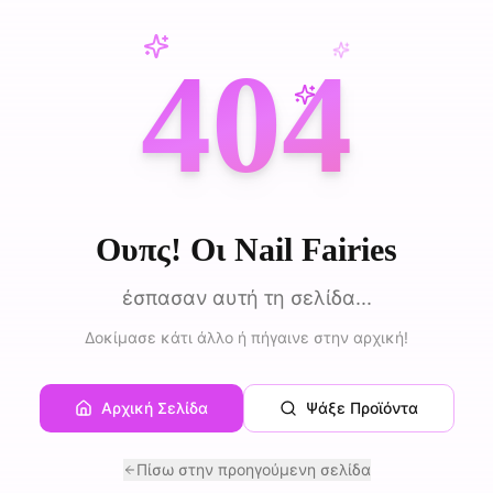
404
Ουπς! Οι Nail Fairies
έσπασαν αυτή τη σελίδα...
Δοκίμασε κάτι άλλο ή πήγαινε στην αρχική!
Αρχική Σελίδα
Ψάξε Προϊόντα
Πίσω στην προηγούμενη σελίδα