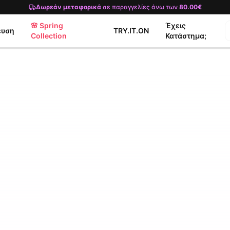
Δωρεάν μεταφορικά
σε παραγγελίες άνω των
80.00€
🌸 Spring
Έχεις
ευση
TRY.IT.ON
Collection
Κατάστημα;