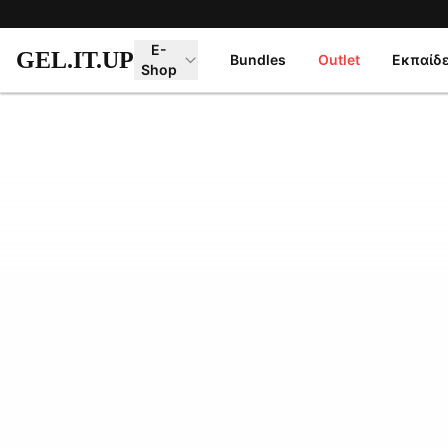
Μετάβαση στο κύριο περιεχόμενο
E-
GEL.IT.UP
Bundles
Outlet
Εκπαίδ
Shop