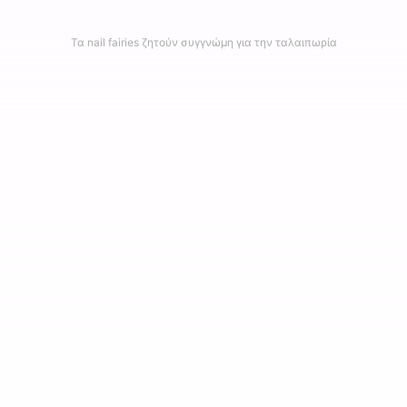
Τα nail fairies ζητούν συγγνώμη για την ταλαιπωρία