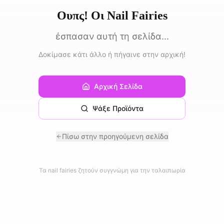
Ουπς! Οι Nail Fairies
έσπασαν αυτή τη σελίδα...
Δοκίμασε κάτι άλλο ή πήγαινε στην αρχική!
Αρχική Σελίδα
Ψάξε Προϊόντα
Πίσω στην προηγούμενη σελίδα
Τα nail fairies ζητούν συγγνώμη για την ταλαιπωρία