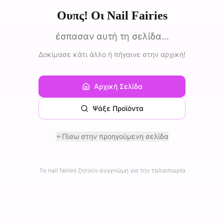
Ουπς! Οι Nail Fairies
έσπασαν αυτή τη σελίδα...
Δοκίμασε κάτι άλλο ή πήγαινε στην αρχική!
Αρχική Σελίδα
Ψάξε Προϊόντα
Πίσω στην προηγούμενη σελίδα
Τα nail fairies ζητούν συγγνώμη για την ταλαιπωρία