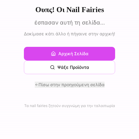
Ουπς! Οι Nail Fairies
έσπασαν αυτή τη σελίδα...
Δοκίμασε κάτι άλλο ή πήγαινε στην αρχική!
Αρχική Σελίδα
Ψάξε Προϊόντα
Πίσω στην προηγούμενη σελίδα
Τα nail fairies ζητούν συγγνώμη για την ταλαιπωρία