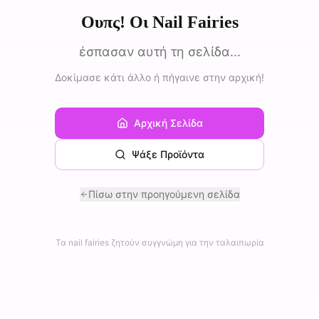
Ουπς! Οι Nail Fairies
έσπασαν αυτή τη σελίδα...
Δοκίμασε κάτι άλλο ή πήγαινε στην αρχική!
Αρχική Σελίδα
Ψάξε Προϊόντα
Πίσω στην προηγούμενη σελίδα
Τα nail fairies ζητούν συγγνώμη για την ταλαιπωρία