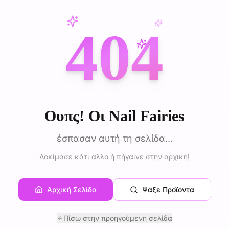
404
Ουπς! Οι Nail Fairies
έσπασαν αυτή τη σελίδα...
Δοκίμασε κάτι άλλο ή πήγαινε στην αρχική!
Αρχική Σελίδα
Ψάξε Προϊόντα
Πίσω στην προηγούμενη σελίδα