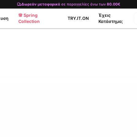
Δωρεάν μεταφορικά
σε παραγγελίες άνω των
80.00€
🌸 Spring
Έχεις
ευση
TRY.IT.ON
Collection
Κατάστημα;