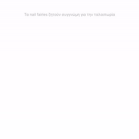
Τα nail fairies ζητούν συγγνώμη για την ταλαιπωρία