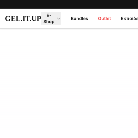
Μετάβαση στο κύριο περιεχόμενο
E-
GEL.IT.UP
Bundles
Outlet
Εκπαίδ
Shop