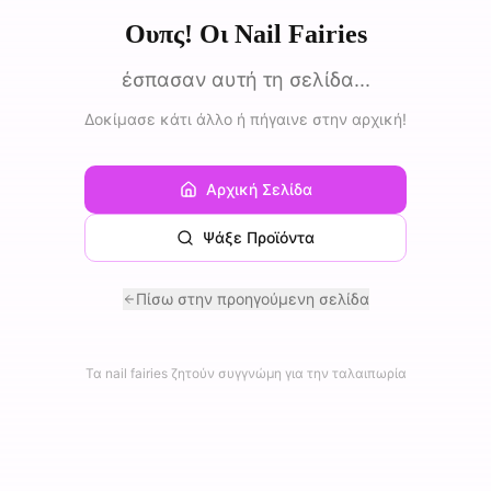
Ουπς! Οι Nail Fairies
έσπασαν αυτή τη σελίδα...
Δοκίμασε κάτι άλλο ή πήγαινε στην αρχική!
Αρχική Σελίδα
Ψάξε Προϊόντα
Πίσω στην προηγούμενη σελίδα
Τα nail fairies ζητούν συγγνώμη για την ταλαιπωρία