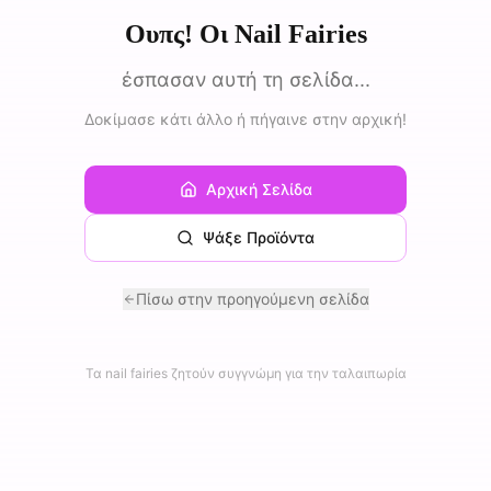
Ουπς! Οι Nail Fairies
έσπασαν αυτή τη σελίδα...
Δοκίμασε κάτι άλλο ή πήγαινε στην αρχική!
Αρχική Σελίδα
Ψάξε Προϊόντα
Πίσω στην προηγούμενη σελίδα
Τα nail fairies ζητούν συγγνώμη για την ταλαιπωρία