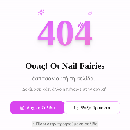
404
Ουπς! Οι Nail Fairies
έσπασαν αυτή τη σελίδα...
Δοκίμασε κάτι άλλο ή πήγαινε στην αρχική!
Αρχική Σελίδα
Ψάξε Προϊόντα
Πίσω στην προηγούμενη σελίδα