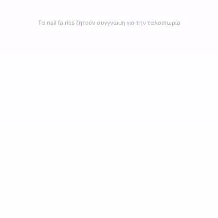
Τα nail fairies ζητούν συγγνώμη για την ταλαιπωρία