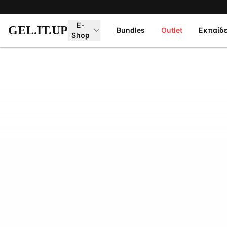
Μετάβαση στο κύριο περιεχόμενο
E-
GEL.IT.UP
Bundles
Outlet
Εκπαίδ
Shop