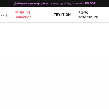
Δωρεάν μεταφορικά
σε παραγγελίες άνω των
80.00€
🌸 Spring
Έχεις
ευση
TRY.IT.ON
Collection
Κατάστημα;