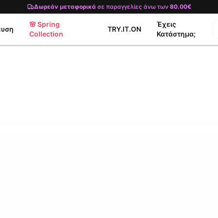
Δωρεάν μεταφορικά
σε παραγγελίες άνω των
80.00€
🌸 Spring
Έχεις
ευση
TRY.IT.ON
Collection
Κατάστημα;