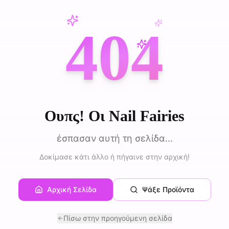
404
Ουπς! Οι Nail Fairies
έσπασαν αυτή τη σελίδα...
Δοκίμασε κάτι άλλο ή πήγαινε στην αρχική!
Αρχική Σελίδα
Ψάξε Προϊόντα
Πίσω στην προηγούμενη σελίδα