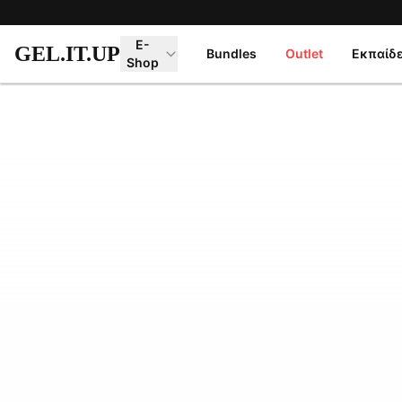
Μετάβαση στο κύριο περιεχόμενο
E-
GEL.IT.UP
Bundles
Outlet
Εκπαίδ
Shop