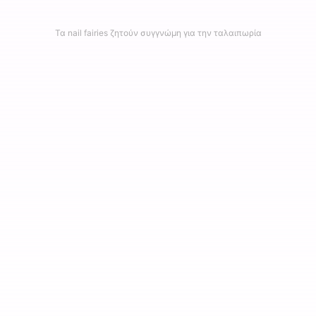
Τα nail fairies ζητούν συγγνώμη για την ταλαιπωρία