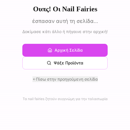
Ουπς! Οι Nail Fairies
έσπασαν αυτή τη σελίδα...
Δοκίμασε κάτι άλλο ή πήγαινε στην αρχική!
Αρχική Σελίδα
Ψάξε Προϊόντα
Πίσω στην προηγούμενη σελίδα
Τα nail fairies ζητούν συγγνώμη για την ταλαιπωρία