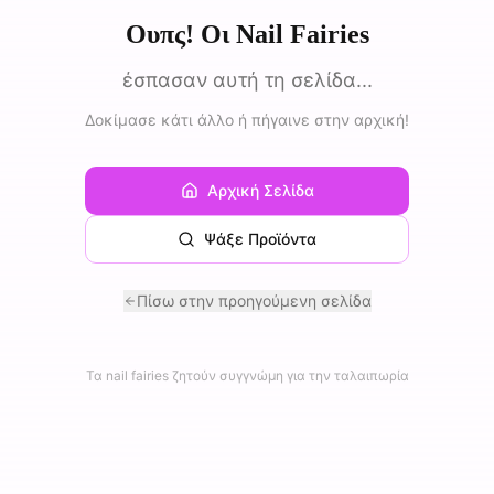
Ουπς! Οι Nail Fairies
έσπασαν αυτή τη σελίδα...
Δοκίμασε κάτι άλλο ή πήγαινε στην αρχική!
Αρχική Σελίδα
Ψάξε Προϊόντα
Πίσω στην προηγούμενη σελίδα
Τα nail fairies ζητούν συγγνώμη για την ταλαιπωρία