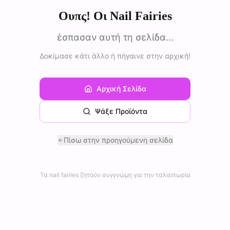
Ουπς! Οι Nail Fairies
έσπασαν αυτή τη σελίδα...
Δοκίμασε κάτι άλλο ή πήγαινε στην αρχική!
Αρχική Σελίδα
Ψάξε Προϊόντα
Πίσω στην προηγούμενη σελίδα
Τα nail fairies ζητούν συγγνώμη για την ταλαιπωρία