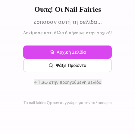
Ουπς! Οι Nail Fairies
έσπασαν αυτή τη σελίδα...
Δοκίμασε κάτι άλλο ή πήγαινε στην αρχική!
Αρχική Σελίδα
Ψάξε Προϊόντα
Πίσω στην προηγούμενη σελίδα
Τα nail fairies ζητούν συγγνώμη για την ταλαιπωρία