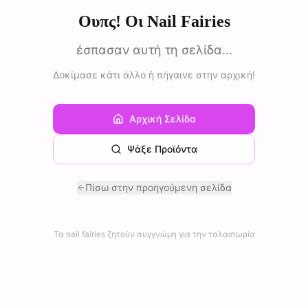
Ουπς! Οι Nail Fairies
έσπασαν αυτή τη σελίδα...
Δοκίμασε κάτι άλλο ή πήγαινε στην αρχική!
Αρχική Σελίδα
Ψάξε Προϊόντα
Πίσω στην προηγούμενη σελίδα
Τα nail fairies ζητούν συγγνώμη για την ταλαιπωρία