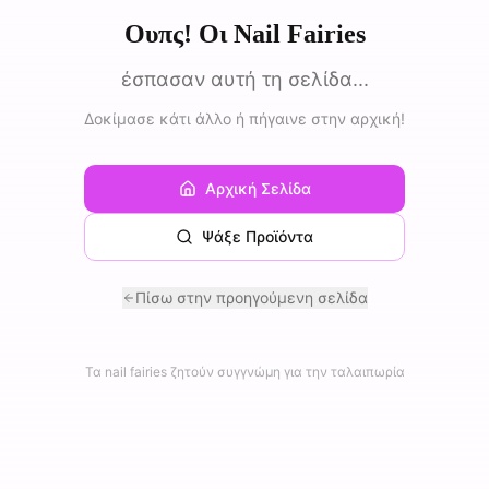
Ουπς! Οι Nail Fairies
έσπασαν αυτή τη σελίδα...
Δοκίμασε κάτι άλλο ή πήγαινε στην αρχική!
Αρχική Σελίδα
Ψάξε Προϊόντα
Πίσω στην προηγούμενη σελίδα
Τα nail fairies ζητούν συγγνώμη για την ταλαιπωρία