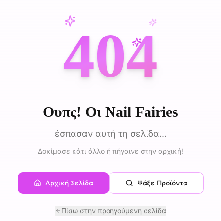
404
Ουπς! Οι Nail Fairies
έσπασαν αυτή τη σελίδα...
Δοκίμασε κάτι άλλο ή πήγαινε στην αρχική!
Αρχική Σελίδα
Ψάξε Προϊόντα
Πίσω στην προηγούμενη σελίδα