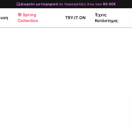
Δωρεάν μεταφορικά
σε παραγγελίες άνω των
80.00€
🌸 Spring
Έχεις
ευση
TRY.IT.ON
Collection
Κατάστημα;