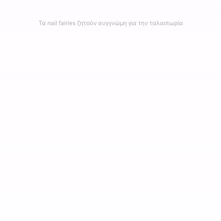
Τα nail fairies ζητούν συγγνώμη για την ταλαιπωρία