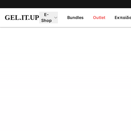
Μετάβαση στο κύριο περιεχόμενο
E-
GEL.IT.UP
Bundles
Outlet
Εκπαίδ
Shop