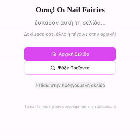
Ουπς! Οι Nail Fairies
έσπασαν αυτή τη σελίδα...
Δοκίμασε κάτι άλλο ή πήγαινε στην αρχική!
Αρχική Σελίδα
Ψάξε Προϊόντα
Πίσω στην προηγούμενη σελίδα
Τα nail fairies ζητούν συγγνώμη για την ταλαιπωρία