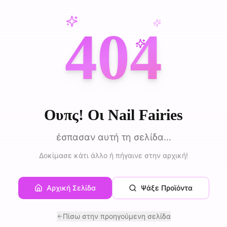
404
Ουπς! Οι Nail Fairies
έσπασαν αυτή τη σελίδα...
Δοκίμασε κάτι άλλο ή πήγαινε στην αρχική!
Αρχική Σελίδα
Ψάξε Προϊόντα
Πίσω στην προηγούμενη σελίδα