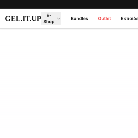
Μετάβαση στο κύριο περιεχόμενο
E-
GEL.IT.UP
Bundles
Outlet
Εκπαίδ
Shop