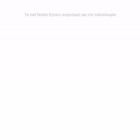
Τα nail fairies ζητούν συγγνώμη για την ταλαιπωρία