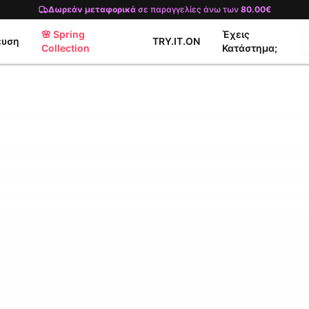
Δωρεάν μεταφορικά
σε παραγγελίες άνω των
80.00€
🌸 Spring
Έχεις
ευση
TRY.IT.ON
Collection
Κατάστημα;