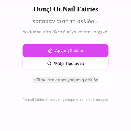
Ουπς! Οι Nail Fairies
έσπασαν αυτή τη σελίδα...
Δοκίμασε κάτι άλλο ή πήγαινε στην αρχική!
Αρχική Σελίδα
Ψάξε Προϊόντα
Πίσω στην προηγούμενη σελίδα
Τα nail fairies ζητούν συγγνώμη για την ταλαιπωρία