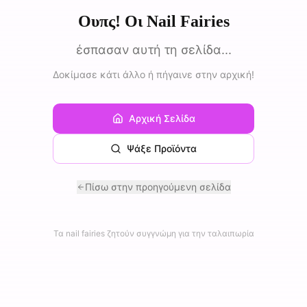
Ουπς! Οι Nail Fairies
έσπασαν αυτή τη σελίδα...
Δοκίμασε κάτι άλλο ή πήγαινε στην αρχική!
Αρχική Σελίδα
Ψάξε Προϊόντα
Πίσω στην προηγούμενη σελίδα
Τα nail fairies ζητούν συγγνώμη για την ταλαιπωρία