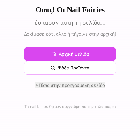
Ουπς! Οι Nail Fairies
έσπασαν αυτή τη σελίδα...
Δοκίμασε κάτι άλλο ή πήγαινε στην αρχική!
Αρχική Σελίδα
Ψάξε Προϊόντα
Πίσω στην προηγούμενη σελίδα
Τα nail fairies ζητούν συγγνώμη για την ταλαιπωρία