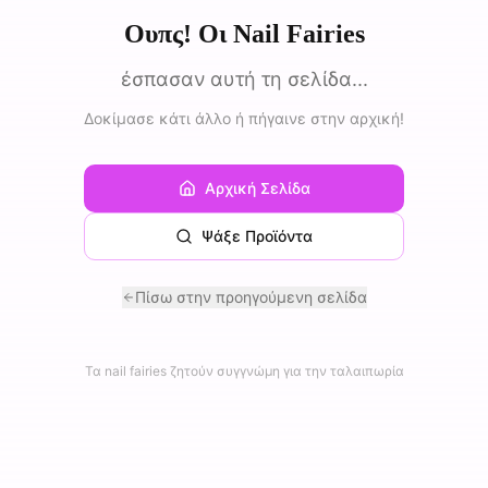
Ουπς! Οι Nail Fairies
έσπασαν αυτή τη σελίδα...
Δοκίμασε κάτι άλλο ή πήγαινε στην αρχική!
Αρχική Σελίδα
Ψάξε Προϊόντα
Πίσω στην προηγούμενη σελίδα
Τα nail fairies ζητούν συγγνώμη για την ταλαιπωρία