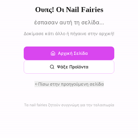
Ουπς! Οι Nail Fairies
έσπασαν αυτή τη σελίδα...
Δοκίμασε κάτι άλλο ή πήγαινε στην αρχική!
Αρχική Σελίδα
Ψάξε Προϊόντα
Πίσω στην προηγούμενη σελίδα
Τα nail fairies ζητούν συγγνώμη για την ταλαιπωρία