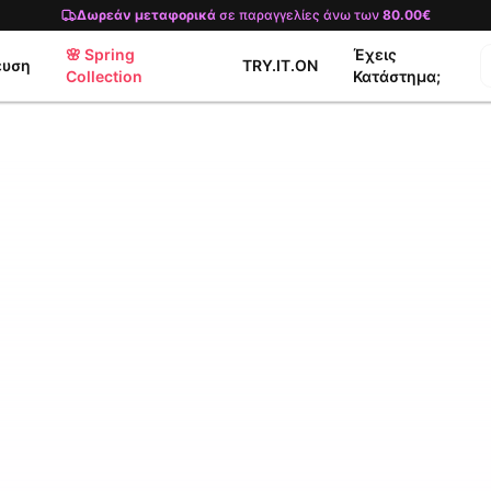
Δωρεάν μεταφορικά
σε παραγγελίες άνω των
80.00€
🌸 Spring
Έχεις
ευση
TRY.IT.ON
Collection
Κατάστημα;