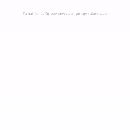
Τα nail fairies ζητούν συγγνώμη για την ταλαιπωρία