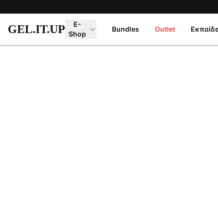
Μετάβαση στο κύριο περιεχόμενο
E-
GEL.IT.UP
Bundles
Outlet
Εκπαίδ
Shop