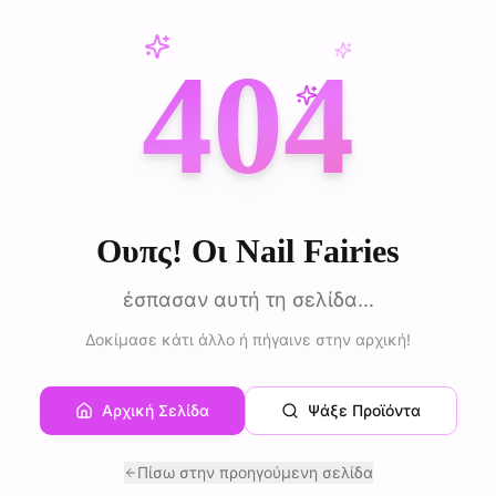
404
Ουπς! Οι Nail Fairies
έσπασαν αυτή τη σελίδα...
Δοκίμασε κάτι άλλο ή πήγαινε στην αρχική!
Αρχική Σελίδα
Ψάξε Προϊόντα
Πίσω στην προηγούμενη σελίδα