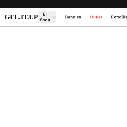
Μετάβαση στο κύριο περιεχόμενο
E-
GEL.IT.UP
Bundles
Outlet
Εκπαίδ
Shop