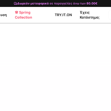
Δωρεάν μεταφορικά
σε παραγγελίες άνω των
80.00€
🌸 Spring
Έχεις
ευση
TRY.IT.ON
Collection
Κατάστημα;