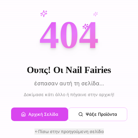
404
Ουπς! Οι Nail Fairies
έσπασαν αυτή τη σελίδα...
Δοκίμασε κάτι άλλο ή πήγαινε στην αρχική!
Αρχική Σελίδα
Ψάξε Προϊόντα
Πίσω στην προηγούμενη σελίδα