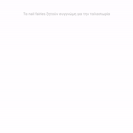
Τα nail fairies ζητούν συγγνώμη για την ταλαιπωρία