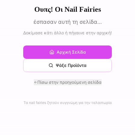
Ουπς! Οι Nail Fairies
έσπασαν αυτή τη σελίδα...
Δοκίμασε κάτι άλλο ή πήγαινε στην αρχική!
Αρχική Σελίδα
Ψάξε Προϊόντα
Πίσω στην προηγούμενη σελίδα
Τα nail fairies ζητούν συγγνώμη για την ταλαιπωρία