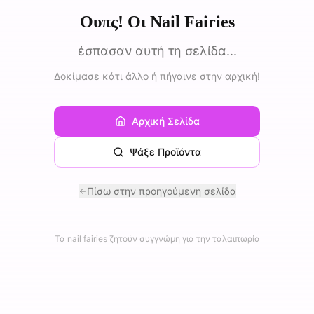
Ουπς! Οι Nail Fairies
έσπασαν αυτή τη σελίδα...
Δοκίμασε κάτι άλλο ή πήγαινε στην αρχική!
Αρχική Σελίδα
Ψάξε Προϊόντα
Πίσω στην προηγούμενη σελίδα
Τα nail fairies ζητούν συγγνώμη για την ταλαιπωρία