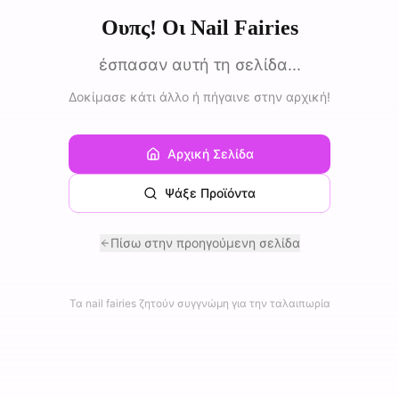
Ουπς! Οι Nail Fairies
έσπασαν αυτή τη σελίδα...
Δοκίμασε κάτι άλλο ή πήγαινε στην αρχική!
Αρχική Σελίδα
Ψάξε Προϊόντα
Πίσω στην προηγούμενη σελίδα
Τα nail fairies ζητούν συγγνώμη για την ταλαιπωρία