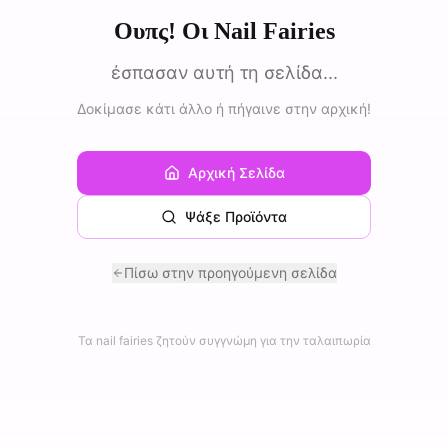
Ουπς! Οι Nail Fairies
έσπασαν αυτή τη σελίδα...
Δοκίμασε κάτι άλλο ή πήγαινε στην αρχική!
Αρχική Σελίδα
Ψάξε Προϊόντα
Πίσω στην προηγούμενη σελίδα
Τα nail fairies ζητούν συγγνώμη για την ταλαιπωρία